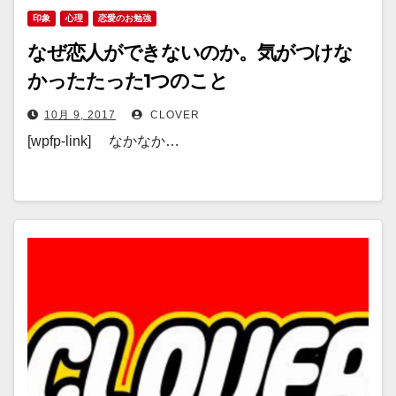
印象
心理
恋愛のお勉強
なぜ恋人ができないのか。気がつけな
かったたった1つのこと
10月 9, 2017
CLOVER
[wpfp-link] なかなか…