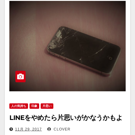
人の気持ち
印象
片思い
LINEをやめたら片思いがかなうかもよ
11月 29, 2017
CLOVER