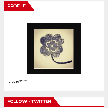
PROFILE
cloverです。
FOLLOW・TWITTER