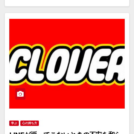
学ぶ
心の持ち方