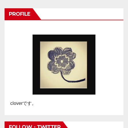
稿
ナ
PROFILE
ビ
ゲ
ー
シ
ョ
ン
cloverです。
FOLLOW・TWITTER