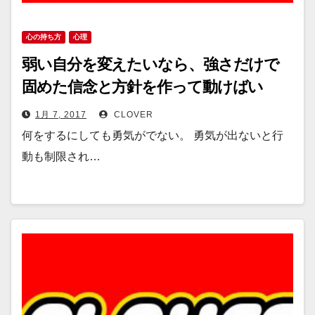
心の持ち方
心理
弱い自分を変えたいなら、強さだけで
固めた信念と方針を作って動けばい
い。
1月 7, 2017
CLOVER
何をするにしても勇気がでない。 勇気が出ないと行
動も制限され…