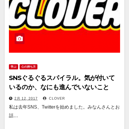
学ぶ
心の持ち方
SNSぐるぐるスパイラル。気が付いて
いるのか、なにも進んでいないこと
に。
2月 12, 2017
CLOVER
私は去年SNS、Twitterを始めました。みなんさんとお
話…