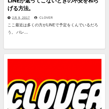
LINEが返ってこないときの不安を和ら
げる方法。
2月 9, 2017
CLOVER
ここ最近は多くの方がLINEで予定をくんでいるだろ
う。 バレ…