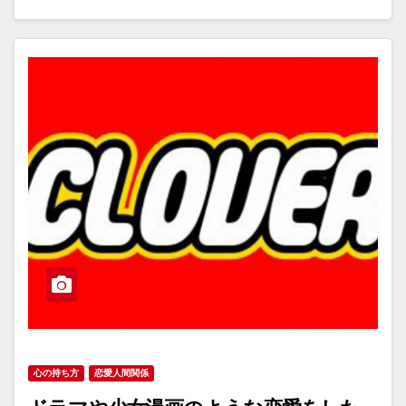
心の持ち方
恋愛人間関係