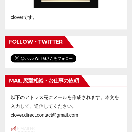
cloverです。
FOLLOW・TWITTER
MAIL 恋愛相談・お仕事の依頼
以下のアドレス宛にメールを作成されます。本文を
入力して、送信してください。
clover.direct.contact@gmail.com