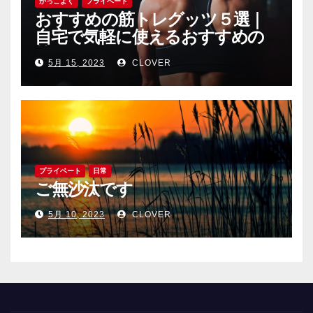
かっこよく
プライベート
おすすめの筋トレグッツ５選｜
自宅で気軽に使えるおすすめの
筋トレグッツをご紹介
5月 15, 2023
CLOVER
プライベート
日常
ご無沙汰です
5月 10, 2023
CLOVER