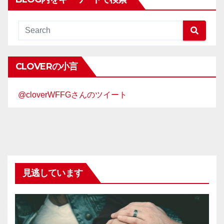
CLOVERの小言
@cloverWFFGさんのツイート
見逃しています