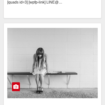
[quads id=3] [wpfp-link] LINE@…