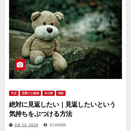
失恋
恋愛のお勉強
未分類
相談
絶対に見返したい｜見返したいという
気持ちをぶつける方法
3月 13, 2019
CLOVER