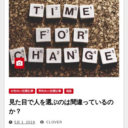
女性向け恋愛記事
男性向け恋愛記事
相談
見た目で人を選ぶのは間違っているの
か？
5月 1, 2019
CLOVER