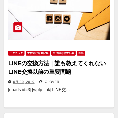
テクニック
女性向け恋愛記事
男性向け恋愛記事
相談
LINEの交換方法｜誰も教えてくれない
LINE交換以前の重要問題
6月 30, 2019
CLOVER
[quads id=3] [wpfp-link] LINE交…