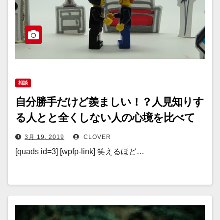
相談
自分勝手だけど羨ましい！？人見知りす
る人とと全くしない人の心境を比べて
みた
3月 19, 2019
CLOVER
[quads id=3] [wpfp-link] 笑えるほど…