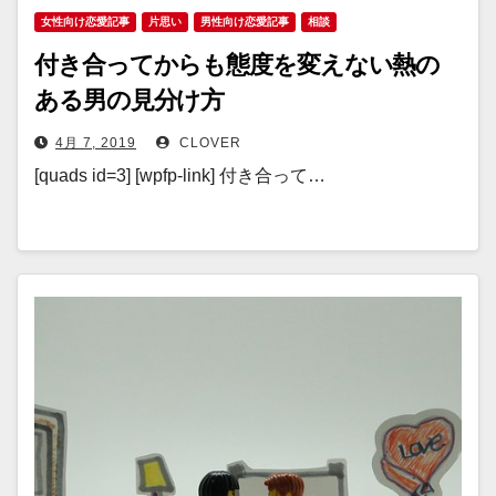
女性向け恋愛記事
片思い
男性向け恋愛記事
相談
付き合ってからも態度を変えない熱の
ある男の見分け方
4月 7, 2019
CLOVER
[quads id=3] [wpfp-link] 付き合って…