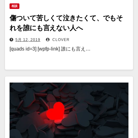
相談
傷ついて苦しくて泣きたくて、でもそ
れを誰にも言えない人へ
5月 12, 2019
CLOVER
[quads id=3] [wpfp-link] 誰にも言え…