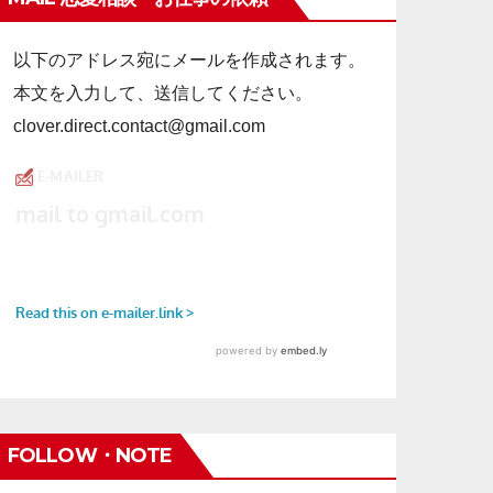
以下のアドレス宛にメールを作成されます。
本文を入力して、送信してください。
clover.direct.contact@gmail.com
FOLLOW・NOTE