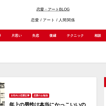
恋愛・アートBLOG
恋愛 / アート / 人間関係
事
片思い
失恋
復縁
テクニック
相談
女性向け恋愛記事
恋愛のお勉強
年上の男性は本当にかっこいいの