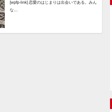
[wpfp-link] 恋愛のはじまりは出会いである。みん
な…