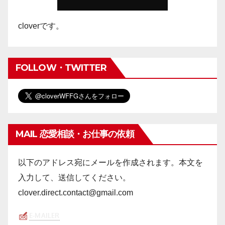
cloverです。
FOLLOW・TWITTER
MAIL 恋愛相談・お仕事の依頼
以下のアドレス宛にメールを作成されます。本文を
入力して、送信してください。
clover.direct.contact@gmail.com