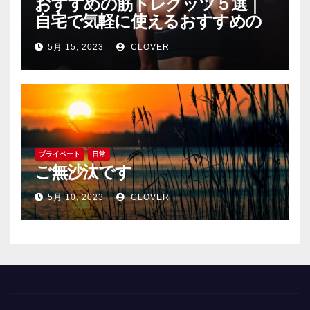
おすすめの筋トレグッツ５選｜
自宅で気軽に使えるおすすめの
筋トレグッツをご紹介
5月 15, 2023
CLOVER
プライベート
日常
ご無沙汰です
5月 10, 2023
CLOVER