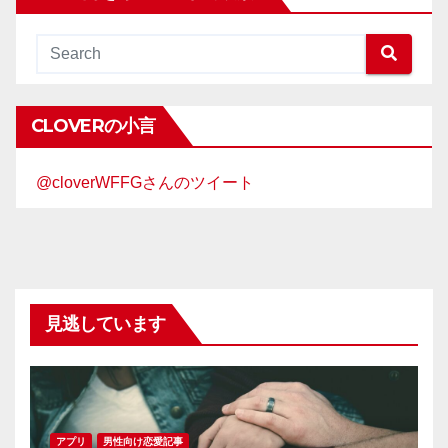
CLOVERの小言
@cloverWFFGさんのツイート
見逃しています
アプリ
男性向け恋愛記事