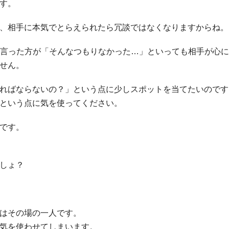
す。
、相手に本気でとらえられたら冗談ではなくなりますからね。
で、言った方が「そんなつもりなかった…」といっても相手が心
せん。
ればならないの？」という点に少しスポットを当てたいのです
という点に気を使ってください。
です。
しょ？
はその場の一人です。
気を使わせてしまいます。