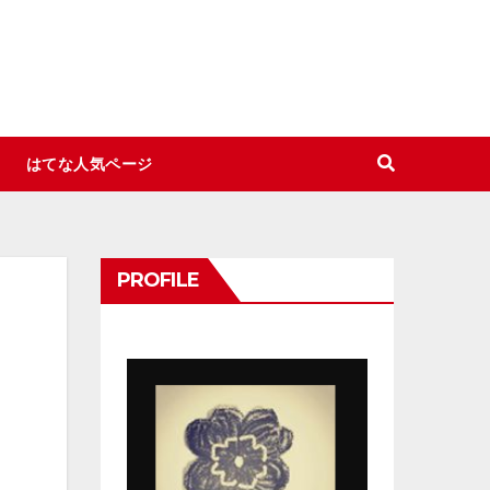
はてな人気ページ
PROFILE