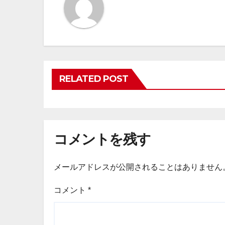
RELATED POST
コメントを残す
メールアドレスが公開されることはありません
コメント
*