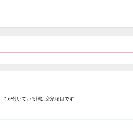
。
*
が付いている欄は必須項目です