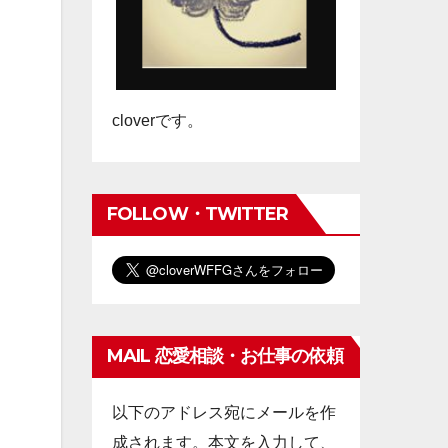
cloverです。
FOLLOW・TWITTER
MAIL 恋愛相談・お仕事の依頼
以下のアドレス宛にメールを作
成されます。本文を入力して、