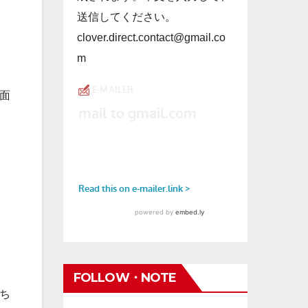
送信してください。
clover.direct.contact@gmail.co
m
面
FOLLOW・NOTE
ち