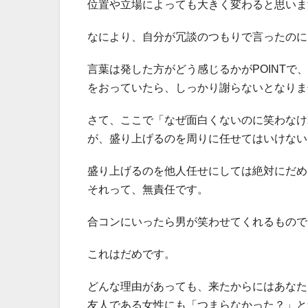
位置や立場によっても大きく変わると思いま
なにより、自分が冗談のつもりで言ったのに
言葉は発した方がどう感じるかがPOINT
をおっていたら、しっかり謝らないとなりま
さて、ここで「なぜ面白くないのに笑わなけ
が、盛り上げるのを周りに任せてはいけない
盛り上げるのを他人任せにしては絶対にだめ
それって、無責任です。
合コンにいったら男が笑わせてくれるもので
これはだめです。
どんな理由があっても、来たからにはあなた
友人である女性にも「つまらなかった？」と