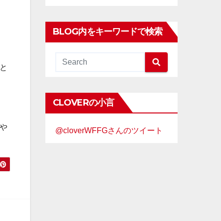
BLOG内をキーワードで検索
と
CLOVERの小言
や
@cloverWFFGさんのツイート