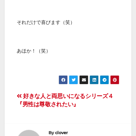
それだけで喜びます（笑）
あほか！（笑）
投
好きな人と両思いになるシリーズ４
『男性は尊敬されたい』
稿
ナ
ビ
By
clover