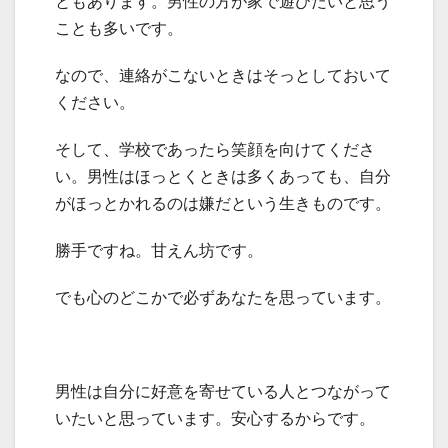
ともあります。男性の方が家で遊びたいと思う
ことも多いです。
なので、連絡がこないときはそっとしておいて
ください。
そして、学校であったら笑顔を向けてくださ
い。男性はほっとくときは多くあっても、自分
がほっとかれるのは嫌だという生きものです。
勝手ですね。甘えん坊です。
でも心のどこかで必ずあなたを思っています。
男性は自分に好意を寄せている人とつながって
いたいと思っています。安心するからです。