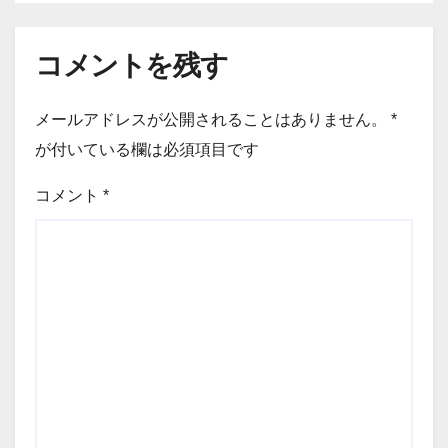
コメントを残す
メールアドレスが公開されることはありません。
*
が付いている欄は必須項目です
コメント
*