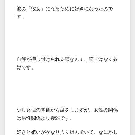
彼の「彼女」になるために好きになったので
す。
自我が押し付けられる恋なんて、恋ではなく奴
隷です。
少し女性の関係から話をしますが、女性の関係
は男性関係より複雑です。
好きと嫌いがかなり入り組んでいて、なにかし