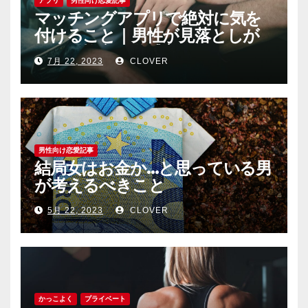
アプリ
男性向け恋愛記事
マッチングアプリで絶対に気を
付けること｜男性が見落としが
ちな恐怖心と警戒心
7月 22, 2023
CLOVER
男性向け恋愛記事
結局女はお金か…と思っている男
が考えるべきこと
5月 22, 2023
CLOVER
かっこよく
プライベート