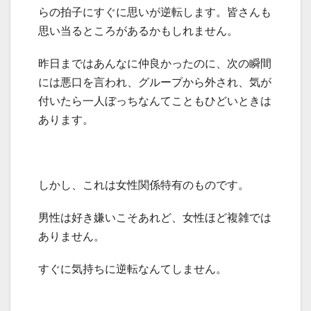
らの拍子にすぐに思いが逆転します。皆さんも
思い当るところがあるかもしれません。
昨日まではあんなに仲良かったのに、次の瞬間
には悪口を言われ、グループから外され、気が
付いたら一人ぼっちなんてこともひどいときは
あります。
しかし、これは女性関係特有のものです。
男性は好き嫌いこそあれど、女性ほど複雑では
ありません。
すぐに気持ちに逆転なんてしません。