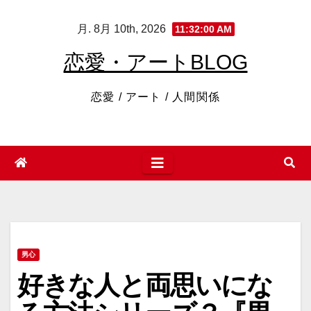
コ
月. 8月 10th, 2026
11:32:01 AM
ン
テ
恋愛・アートBLOG
ン
ツ
恋愛 / アート / 人間関係
へ
ス
キ
ッ
プ
男心
好きな人と両思いにな