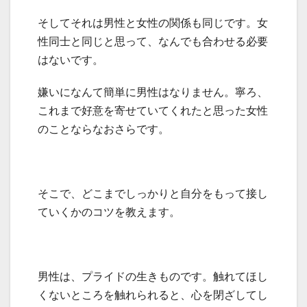
そしてそれは男性と女性の関係も同じです。女
性同士と同じと思って、なんでも合わせる必要
はないです。
嫌いになんて簡単に男性はなりません。寧ろ、
これまで好意を寄せていてくれたと思った女性
のことならなおさらです。
そこで、どこまでしっかりと自分をもって接し
ていくかのコツを教えます。
男性は、プライドの生きものです。触れてほし
くないところを触れられると、心を閉ざしてし