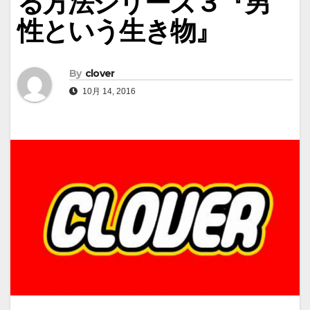
る方法シリーズ３『男
性という生き物』
By
clover
10月 14, 2016