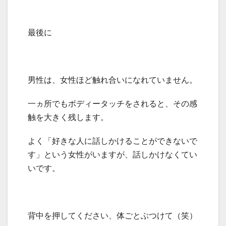
最後に
男性は、女性ほど触れ合いになれていません。
一ヵ所でもボディータッチをされると、その感
触を大きく残します。
よく「好きな人に話しかけることができないで
す」という女性がいますが、話しかけなくてい
いです。
背中を押してください、体ごとぶつけて（笑）