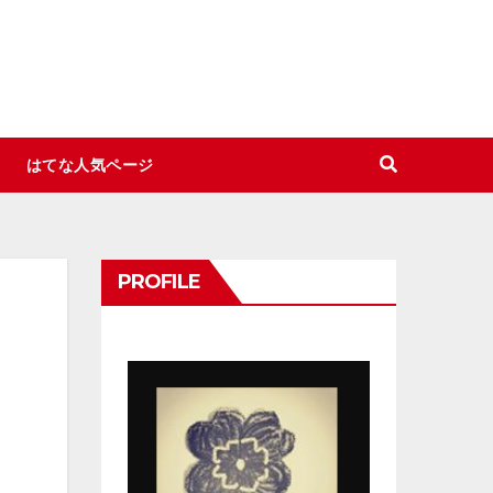
はてな人気ページ
PROFILE