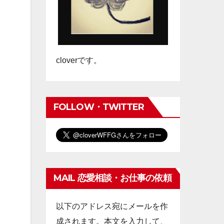
cloverです。
FOLLOW・TWITTER
MAIL 恋愛相談・お仕事の依頼
以下のアドレス宛にメールを作
成されます。本文を入力して、