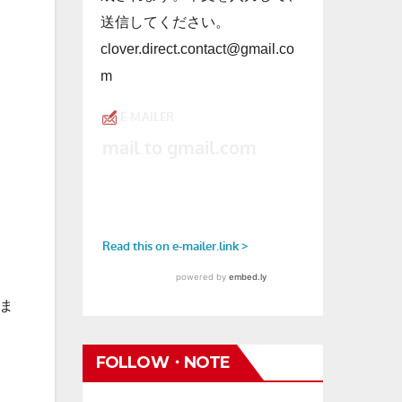
送信してください。
clover.direct.contact@gmail.co
m
ま
FOLLOW・NOTE