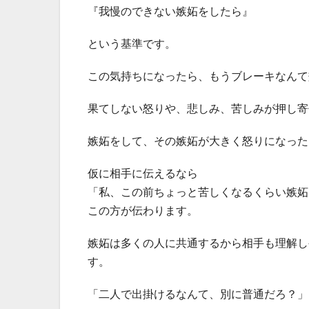
『我慢のできない嫉妬をしたら』
という基準です。
この気持ちになったら、もうブレーキなんて
果てしない怒りや、悲しみ、苦しみが押し寄
嫉妬をして、その嫉妬が大きく怒りになった
仮に相手に伝えるなら
「私、この前ちょっと苦しくなるくらい嫉妬
この方が伝わります。
嫉妬は多くの人に共通するから相手も理解し
す。
「二人で出掛けるなんて、別に普通だろ？」