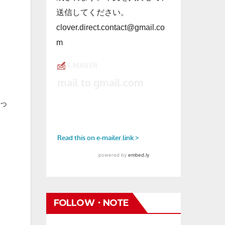
送信してください。
clover.direct.contact@gmail.co
m
っ
FOLLOW・NOTE