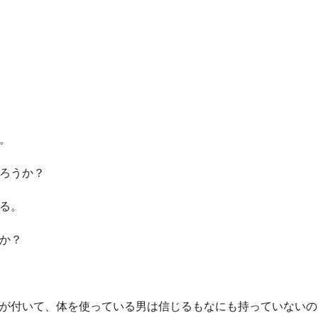
。
ろうか？
る。
か？
が付いて、体を使っている男は信じるもなにも持っていないの