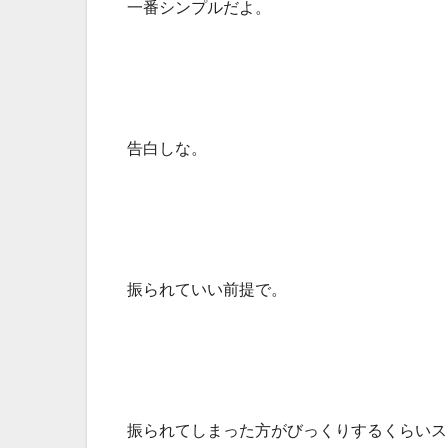
一番シンプルだよ。
告白しな。
振られていい前提で。
振られてしまった方がびっくりするくらいス