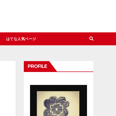
はてな人気ページ
PROFILE