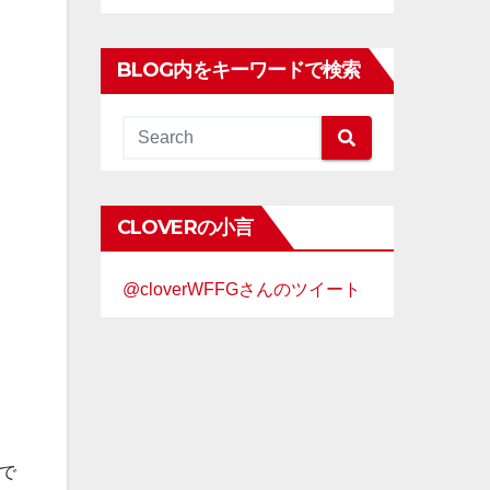
BLOG内をキーワードで検索
CLOVERの小言
@cloverWFFGさんのツイート
で