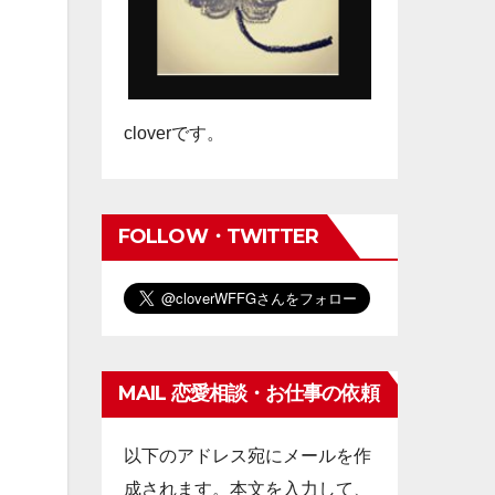
cloverです。
FOLLOW・TWITTER
MAIL 恋愛相談・お仕事の依頼
以下のアドレス宛にメールを作
成されます。本文を入力して、