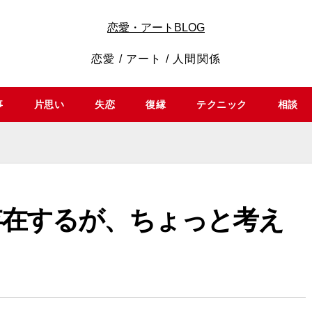
恋愛・アートBLOG
恋愛 / アート / 人間関係
事
片思い
失恋
復縁
テクニック
相談
存在するが、ちょっと考え