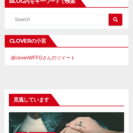
BLOG内をキーワードで検索
CLOVERの小言
@cloverWFFGさんのツイート
見逃しています