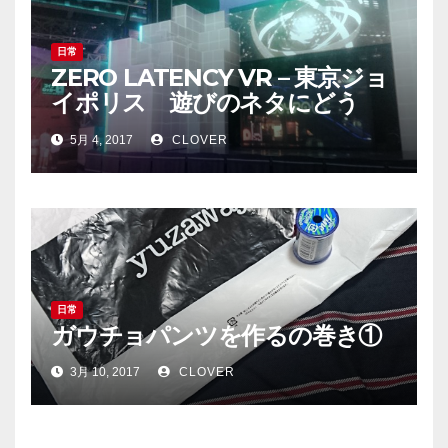
日常
ZERO LATENCY VR – 東京ジョ
イポリス 遊びのネタにどう
ぞ！
5月 4, 2017
CLOVER
日常
ガウチョパンツを作るの巻き①
3月 10, 2017
CLOVER