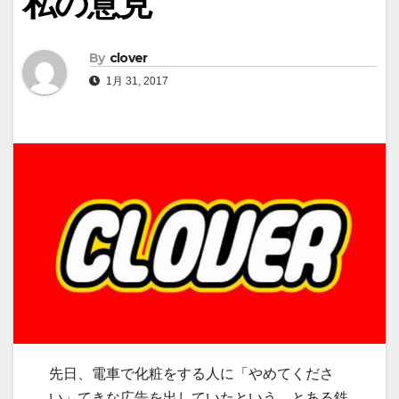
私の意見
By
clover
1月 31, 2017
先日、電車で化粧をする人に「やめてくださ
い」てきな広告を出していたという、とある鉄