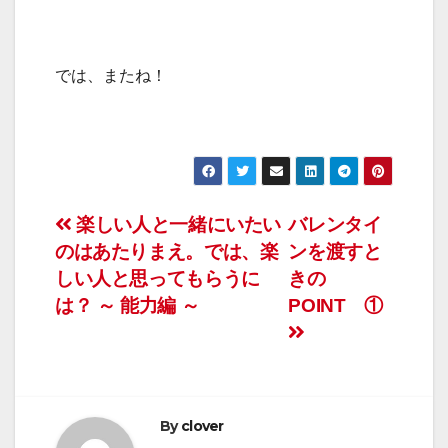
では、またね！
投
楽しい人と一緒にいたい
バレンタイ
のはあたりまえ。では、楽
ンを渡すと
稿
しい人と思ってもらうに
きの
ナ
は？ ～ 能力編 ～
POINT ①
ビ
ゲ
ー
By
clover