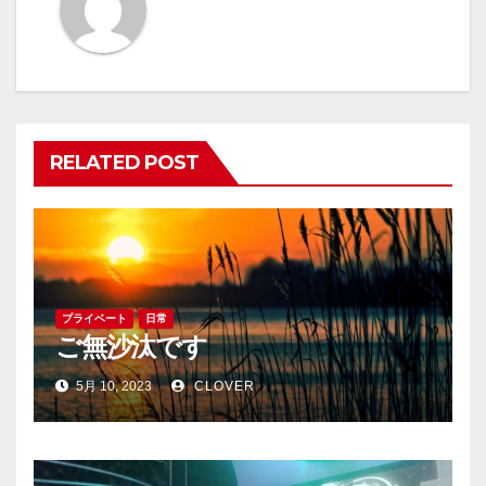
シ
ョ
ン
RELATED POST
プライベート
日常
ご無沙汰です
5月 10, 2023
CLOVER