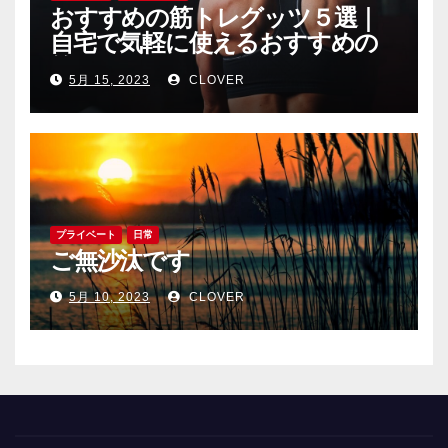
おすすめの筋トレグッツ５選｜
自宅で気軽に使えるおすすめの
筋トレグッツをご紹介
5月 15, 2023
CLOVER
プライベート
日常
ご無沙汰です
5月 10, 2023
CLOVER