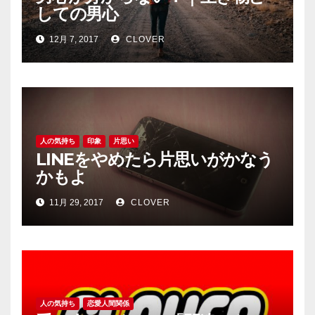
しての男心
12月 7, 2017
CLOVER
人の気持ち
印象
片思い
LINEをやめたら片思いがかなう
かもよ
11月 29, 2017
CLOVER
人の気持ち
恋愛人間関係