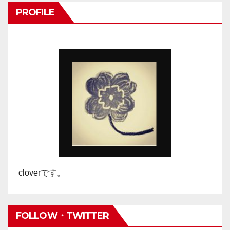
PROFILE
cloverです。
FOLLOW・TWITTER