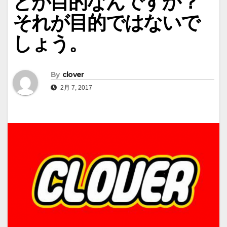
とが目的なんですか？
それが目的ではないで
しょう。
By
clover
2月 7, 2017