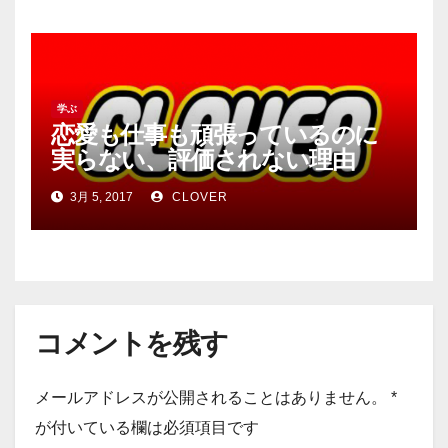
学ぶ
恋愛も仕事も頑張っているのに
実らない、評価されない理由
は？
3月 5, 2017
CLOVER
コメントを残す
メールアドレスが公開されることはありません。
*
が付いている欄は必須項目です