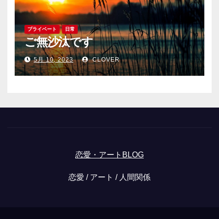
プライベート
日常
ご無沙汰です
5月 10, 2023
CLOVER
恋愛・アートBLOG
恋愛 / アート / 人間関係