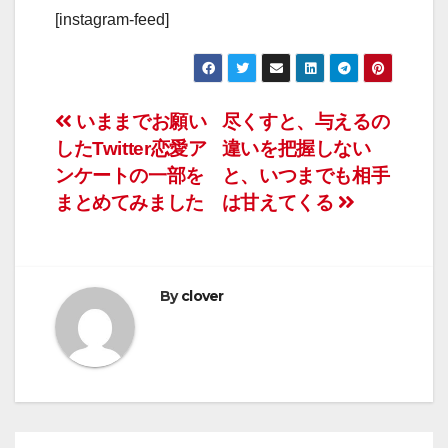
[instagram-feed]
投
いままでお願い
尽くすと、与えるの
したTwitter恋愛ア
違いを把握しない
稿
ンケートの一部を
と、いつまでも相手
ナ
まとめてみました
は甘えてくる
ビ
ゲ
By
clover
ー
シ
ョ