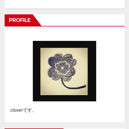
PROFILE
cloverです。