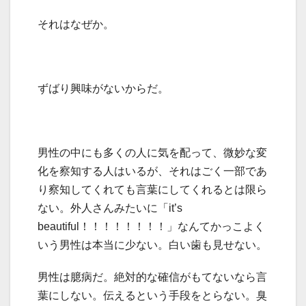
それはなぜか。
ずばり興味がないからだ。
男性の中にも多くの人に気を配って、微妙な変
化を察知する人はいるが、それはごく一部であ
り察知してくれても言葉にしてくれるとは限ら
ない。外人さんみたいに「
it’s
beautiful！！！！！！！！」なんてかっこよく
いう男性は本当に少ない。白い歯も見せない。
男性は臆病だ。絶対的な確信がもてないなら言
葉にしない。伝えるという手段をとらない。臭