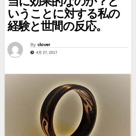
当に効果的なのか？と
いうことに対する私の
経験と世間の反応。
By
clover
4月 27, 2017