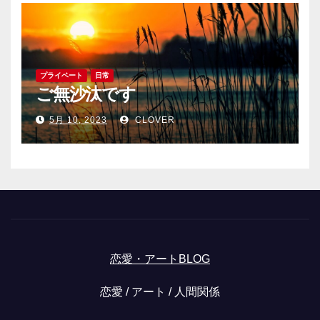
プライベート
日常
ご無沙汰です
5月 10, 2023
CLOVER
恋愛・アートBLOG
恋愛 / アート / 人間関係