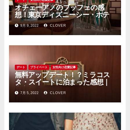
オチェーアノのブッフェの感
想！東京ディズニーシー・ホテ
ルミラコスタデート オチェー
9月 9, 2022
CLOVER
アノ
デート
プライベート
女性向け恋愛記事
無料アップデート！？ミラコス
タ・スイートに泊まった感想｜
東京ディズニーシーデート
7月 5, 2022
CLOVER