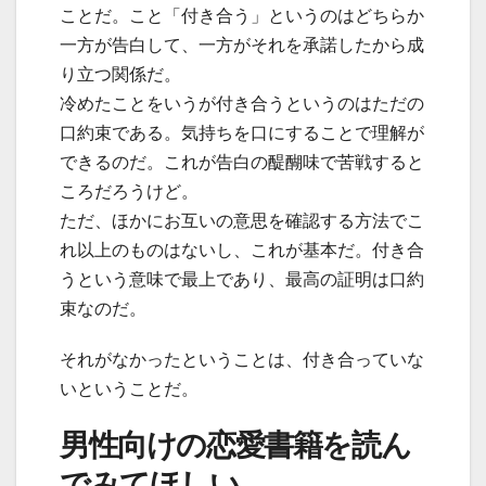
ことだ。こと「付き合う」というのはどちらか
一方が告白して、一方がそれを承諾したから成
り立つ関係だ。
冷めたことをいうが付き合うというのはただの
口約束である。気持ちを口にすることで理解が
できるのだ。これが告白の醍醐味で苦戦すると
ころだろうけど。
ただ、ほかにお互いの意思を確認する方法でこ
れ以上のものはないし、これが基本だ。付き合
うという意味で最上であり、最高の証明は口約
束なのだ。
それがなかったということは、付き合っていな
いということだ。
男性向けの恋愛書籍を読ん
でみてほしい