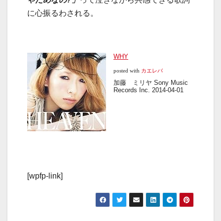
に心振るわされる。
WHY
posted with
カエレバ
加藤 ミリヤ Sony Music
Records Inc. 2014-04-01
[wpfp-link]