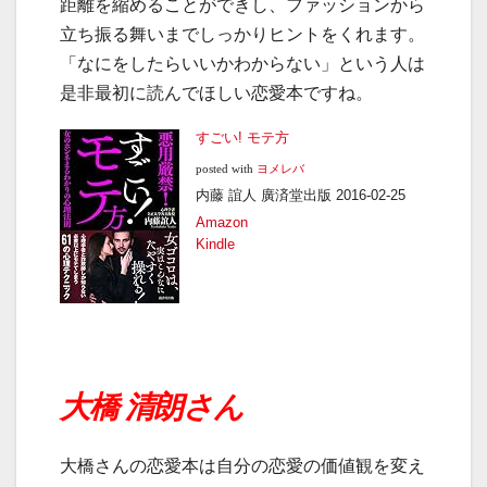
距離を縮めることができし、ファッションから
立ち振る舞いまでしっかりヒントをくれます。
「なにをしたらいいかわからない」という人は
是非最初に読んでほしい恋愛本ですね。
すごい! モテ方
posted with
ヨメレバ
内藤 誼人 廣済堂出版 2016-02-25
Amazon
Kindle
大橋 清朗さん
大橋さんの恋愛本は自分の恋愛の価値観を変え