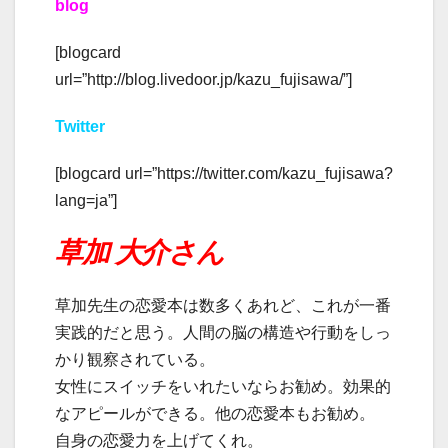
blog
[blogcard
url=”http://blog.livedoor.jp/kazu_fujisawa/”]
Twitter
[blogcard url=”https://twitter.com/kazu_fujisawa?
lang=ja”]
草加 大介さん
草加先生の恋愛本は数多くあれど、これが一番
実践的だと思う。人間の脳の構造や行動をしっ
かり観察されている。
女性にスイッチをいれたいならお勧め。効果的
なアピールができる。他の恋愛本もお勧め。
自身の恋愛力を上げてくれ。