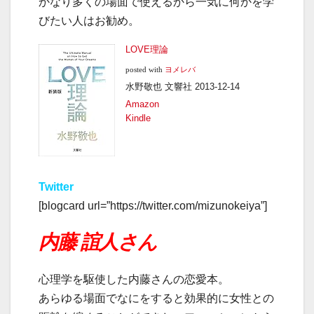
かなり多くの場面で使えるから一気に何かを学
びたい人はお勧め。
LOVE理論
posted with
ヨメレバ
水野敬也 文響社 2013-12-14
Amazon
Kindle
Twitter
[blogcard url=”https://twitter.com/mizunokeiya”]
内藤 誼人さん
心理学を駆使した内藤さんの恋愛本。
あらゆる場面でなにをすると効果的に女性との