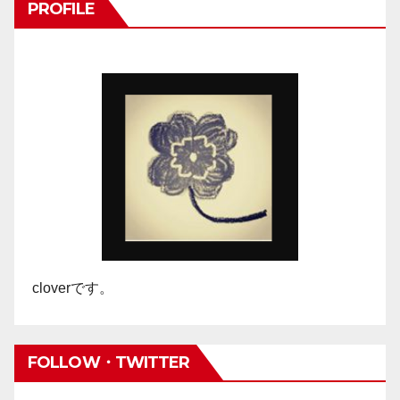
PROFILE
cloverです。
FOLLOW・TWITTER