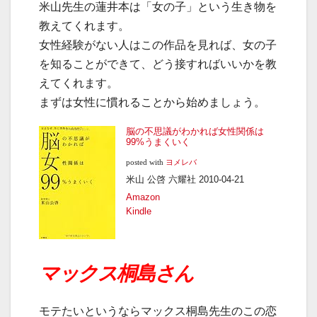
米山先生の蓮井本は「女の子」という生き物を
教えてくれます。
女性経験がない人はこの作品を見れば、女の子
を知ることができて、どう接すればいいかを教
えてくれます。
まずは女性に慣れることから始めましょう。
脳の不思議がわかれば女性関係は
99%うまくいく
posted with
ヨメレバ
米山 公啓 六耀社 2010-04-21
Amazon
Kindle
マックス桐島さん
モテたいというならマックス桐島先生のこの恋