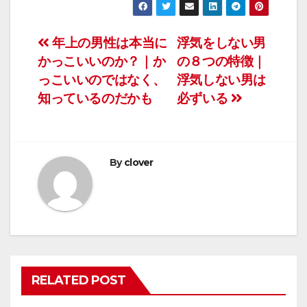
投
年上の男性は本当に
浮気をしない男
かっこいいのか？｜か
の８つの特徴｜
稿
っこいいのではなく、
浮気しない男は
ナ
知っているのだかも
必ずいる
ビ
ゲ
By
clover
ー
シ
ョ
ン
RELATED POST