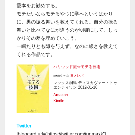
愛本をお勧めする。
モテたいならモテるやつに学べというばかり
に、男の振る舞いを教えてくれる。自分の振る
舞いと比べてなにが違うのか明確にして、しっ
かりその差を埋めていこう。
一瞬たりとも隙を与えず、なのに緩さを教えて
くれる作品です。
ハリウッド流☆モテる技術
posted with
ヨメレバ
マックス桐島 ディスカヴァー・トゥ
エンティワン 2012-01-16
Amazon
Kindle
Twitter
[blogcard url=”https://twitter.com/junmaxk”]