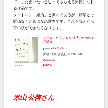
て、また会いたいと思ってもらえる男性になれ
る作品です。
タイトルに「婚活」と書いてあるが、婚活とは
関係なくためにな恋愛本です。これを読んだら
言い訳ができなくなります。
また会いたくなる人 婚活のためのモ
テ講座
posted with
ヨメレバ
大橋 清朗 講談社 2009-01-08
Amazon
Kindle
米山 公啓さん