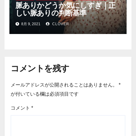
脈ありかどうか気にしすぎ｜正
しい脈ありの判断基準
8月 9, 2021
CLOVER
コメントを残す
メールアドレスが公開されることはありません。
*
が付いている欄は必須項目です
コメント
*