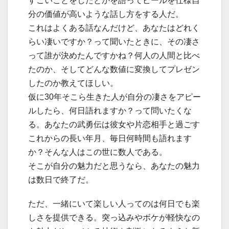
すごいことをしたとかを語ってピールを仕様自
分の価値が高いような話し方をする人だ。
これはよくある話なんだけど、あなたはどれく
らい凄いですか？って聞いたときに、その凄さ
って誰が決めたんですかね？何人の人間と比べ
たのか、そしてどんな数値に変換してプレゼン
したのか教えてほしい。
仮に30年そこら生きた人が自分の凄さをアピー
ルしたら、何日語れますか？って問いたくな
る。あなたの武勇伝は彼女や片恋相手と過ごす
これからの長い年月、毎日何時間も語れます
か？そんな人はこの世に数人である。
そこが自分の魅力だと思うなら、あなたの魅力
は数日で終了だ。
ただ、一緒にいて楽しい人ってのは何日でも楽
しさを提供できる。突っ込みやボケが軽快なの