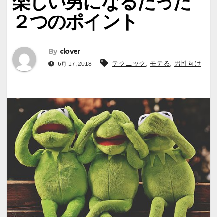
楽しい男になるたった
２つのポイント
By
clover
,
,
テクニック
モテる
男性向け
6月 17, 2018