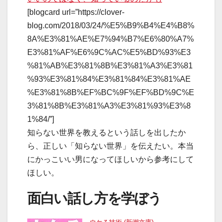
[blogcard url=”https://clover-
blog.com/2018/03/24/%E5%B9%B4%E4%B8%
8A%E3%81%AE%E7%94%B7%E6%80%A7%
E3%81%AF%E6%9C%AC%E5%BD%93%E3
%81%AB%E3%81%8B%E3%81%A3%E3%81
%93%E3%81%84%E3%81%84%E3%81%AE
%E3%81%8B%EF%BC%9F%EF%BD%9C%E
3%81%8B%E3%81%A3%E3%81%93%E3%8
1%84/”]
知らない世界を教えるという話しを出したか
ら、正しい「知らない世界」を伝えたい。本当
にかっこいい男になってほしいから参考にして
ほしい。
面白い話し方を学ぼう