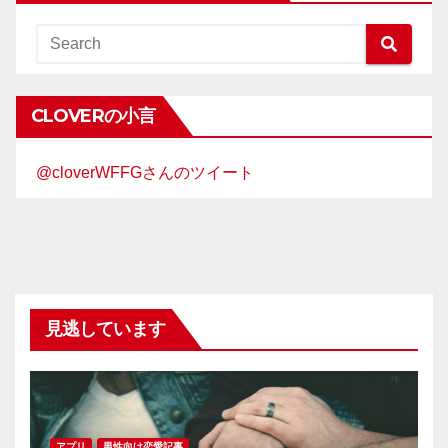
CLOVERの小言
@cloverWFFGさんのツイート
見逃しています
アプリ
男性向け恋愛記事