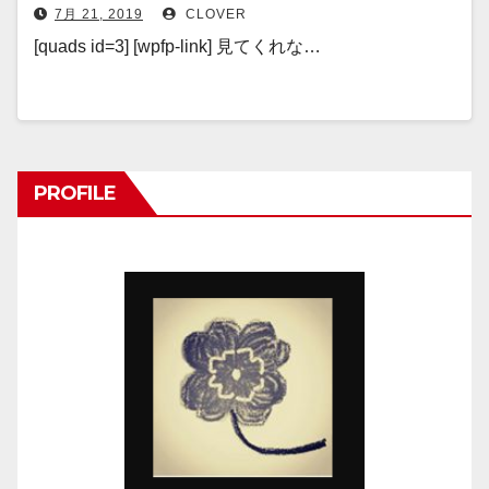
7月 21, 2019
CLOVER
[quads id=3] [wpfp-link] 見てくれな…
PROFILE