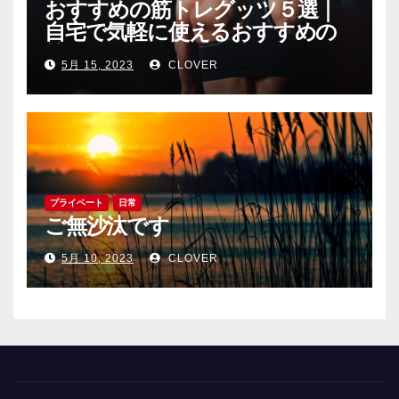
おすすめの筋トレグッツ５選｜
自宅で気軽に使えるおすすめの
筋トレグッツをご紹介
5月 15, 2023
CLOVER
プライベート
日常
ご無沙汰です
5月 10, 2023
CLOVER