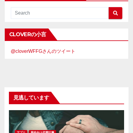
CLOVERの小言
@cloverWFFGさんのツイート
見逃しています
アプリ
男性向け恋愛記事