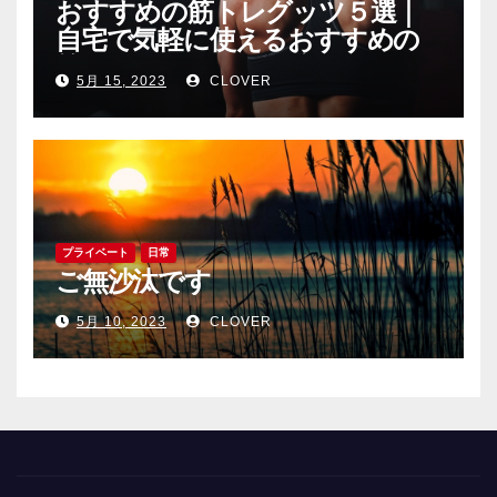
おすすめの筋トレグッツ５選｜
自宅で気軽に使えるおすすめの
筋トレグッツをご紹介
5月 15, 2023
CLOVER
プライベート
日常
ご無沙汰です
5月 10, 2023
CLOVER