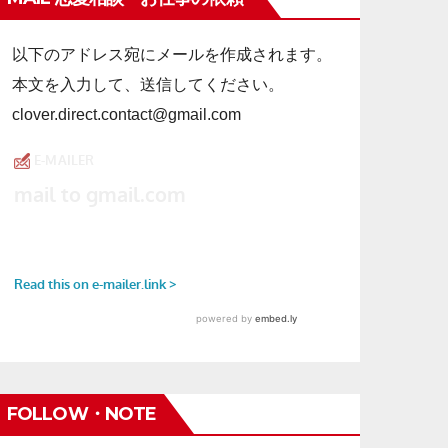
以下のアドレス宛にメールを作成されます。
本文を入力して、送信してください。
clover.direct.contact@gmail.com
FOLLOW・NOTE