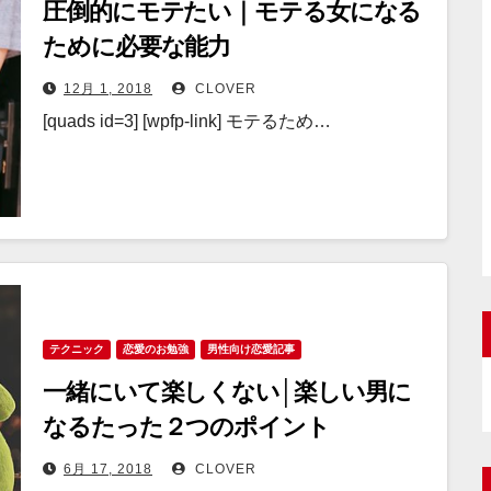
圧倒的にモテたい｜モテる女になる
ために必要な能力
12月 1, 2018
CLOVER
[quads id=3] [wpfp-link] モテるため…
テクニック
恋愛のお勉強
男性向け恋愛記事
一緒にいて楽しくない│楽しい男に
なるたった２つのポイント
6月 17, 2018
CLOVER