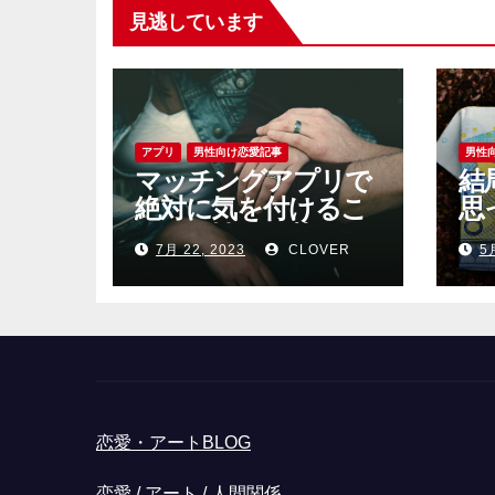
見逃しています
アプリ
男性向け恋愛記事
男性
マッチングアプリで
結
絶対に気を付けるこ
思
と｜男性が見落とし
る
7月 22, 2023
CLOVER
5
がちな恐怖心と警戒
心
恋愛・アートBLOG
恋愛 / アート / 人間関係