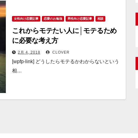
女性向け恋愛記事
恋愛のお勉強
男性向け恋愛記事
相談
これからモテたい人に│モテるため
に必要な考え方
2月 4, 2018
CLOVER
[wpfp-link] どうしたらモテるかわからないという
相…