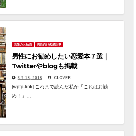
恋愛のお勉強
男性向け恋愛記事
男性にお勧めしたい恋愛本７選｜
Twitterやblogも掲載
3月 18, 2018
CLOVER
[wpfp-link] これまで読んだ私が「これはお勧
め！」…