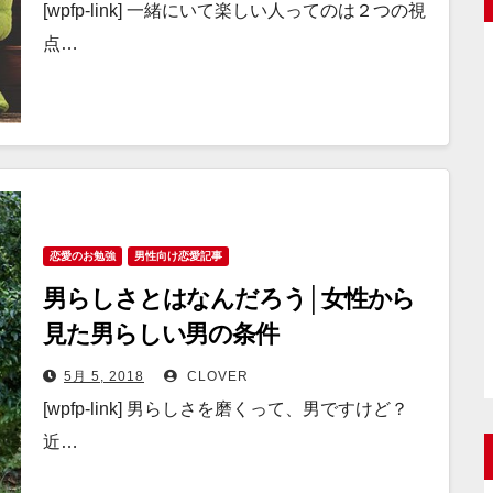
[wpfp-link] 一緒にいて楽しい人ってのは２つの視
点…
恋愛のお勉強
男性向け恋愛記事
男らしさとはなんだろう│女性から
見た男らしい男の条件
5月 5, 2018
CLOVER
[wpfp-link] 男らしさを磨くって、男ですけど？
近…