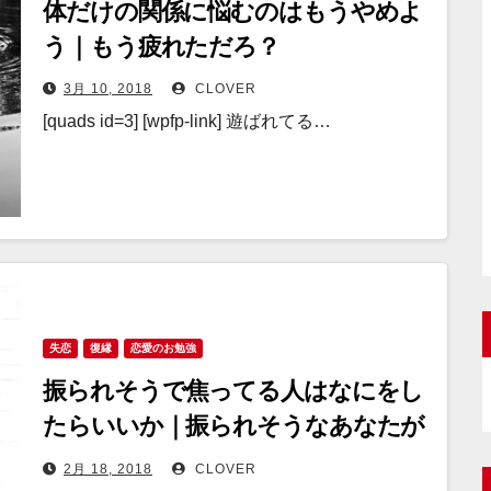
体だけの関係に悩むのはもうやめよ
う｜もう疲れただろ？
3月 10, 2018
CLOVER
[quads id=3] [wpfp-link] 遊ばれてる…
失恋
復縁
恋愛のお勉強
振られそうで焦ってる人はなにをし
たらいいか｜振られそうなあなたが
できること
2月 18, 2018
CLOVER