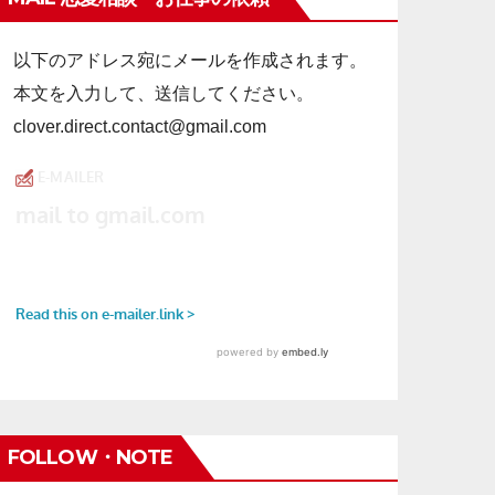
以下のアドレス宛にメールを作成されます。
本文を入力して、送信してください。
clover.direct.contact@gmail.com
FOLLOW・NOTE