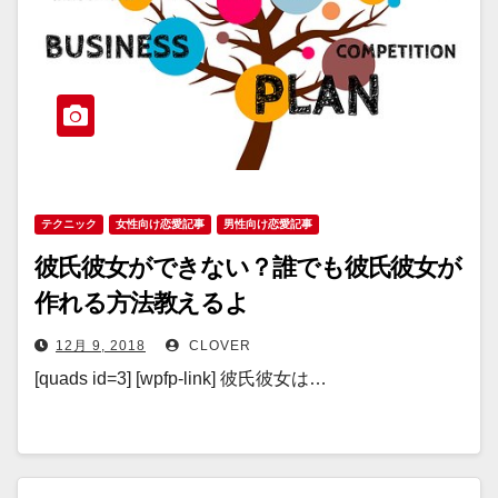
テクニック
女性向け恋愛記事
男性向け恋愛記事
彼氏彼女ができない？誰でも彼氏彼女が
作れる方法教えるよ
12月 9, 2018
CLOVER
[quads id=3] [wpfp-link] 彼氏彼女は…