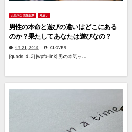
女性向け恋愛記事
片思い
男性の本命と遊びの違いはどこにある
のか？果たしてあなたは遊びなの？
4月 21, 2019
CLOVER
[quads id=3] [wpfp-link] 男の本気っ…