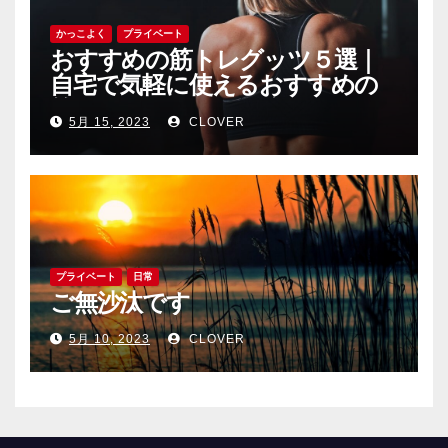
かっこよく
プライベート
おすすめの筋トレグッツ５選｜
自宅で気軽に使えるおすすめの
筋トレグッツをご紹介
5月 15, 2023
CLOVER
プライベート
日常
ご無沙汰です
5月 10, 2023
CLOVER