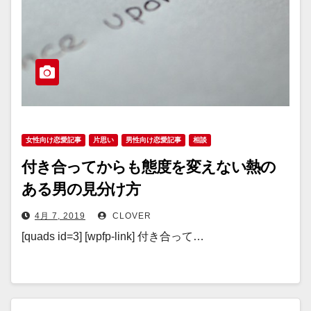
女性向け恋愛記事
片思い
男性向け恋愛記事
相談
付き合ってからも態度を変えない熱の
ある男の見分け方
4月 7, 2019
CLOVER
[quads id=3] [wpfp-link] 付き合って…