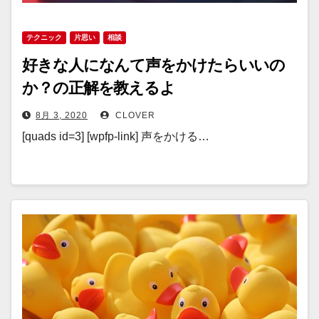
テクニック
片思い
相談
好きな人になんて声をかけたらいいの
か？の正解を教えるよ
8月 3, 2020
CLOVER
[quads id=3] [wpfp-link] 声をかける…