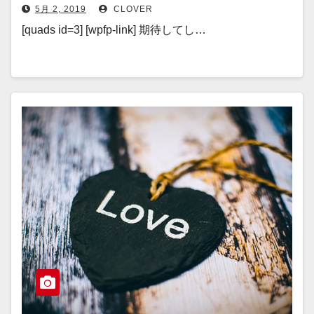
いるのか？
5月 2, 2019
CLOVER
[quads id=3] [wpfp-link] 期待してし…