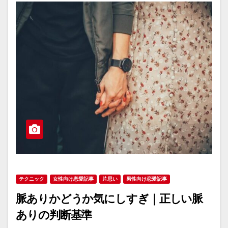
テクニック
女性向け恋愛記事
片思い
男性向け恋愛記事
脈ありかどうか気にしすぎ｜正しい脈
ありの判断基準