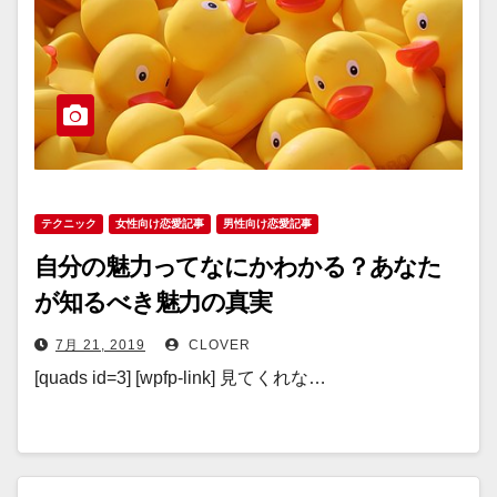
テクニック
女性向け恋愛記事
男性向け恋愛記事
自分の魅力ってなにかわかる？あなた
が知るべき魅力の真実
7月 21, 2019
CLOVER
[quads id=3] [wpfp-link] 見てくれな…