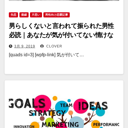
失恋
復縁
片思い
男性向け恋愛記事
男らしくないと言われて振られた男性
必読｜あなたが気が付いてない情けな
い自分
3月 9, 2019
CLOVER
[quads id=3] [wpfp-link] 気が付いて…