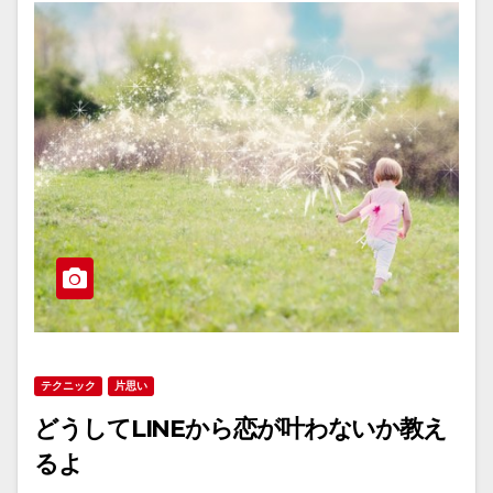
テクニック
片思い
どうしてLINEから恋が叶わないか教え
るよ