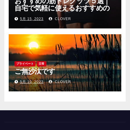
おすすめの筋トレグッツ５選｜
自宅で気軽に使えるおすすめの
筋トレグッツをご紹介
5月 15, 2023
CLOVER
プライベート
日常
ご無沙汰です
5月 10, 2023
CLOVER