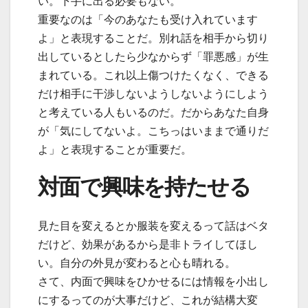
い。下手に出る必要もない。
重要なのは「今のあなたも受け入れています
よ」と表現することだ。別れ話を相手から切り
出しているとしたら少なからず「罪悪感」が生
まれている。これ以上傷つけたくなく、できる
だけ相手に干渉しないようしないようにしよう
と考えている人もいるのだ。だからあなた自身
が「気にしてないよ。こちっはいままで通りだ
よ」と表現することが重要だ。
対面で興味を持たせる
見た目を変えるとか服装を変えるって話はベタ
だけど、効果があるから是非トライしてほし
い。自分の外見が変わると心も晴れる。
さて、内面で興味をひかせるには情報を小出し
にするってのが大事だけど、これが結構大変