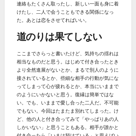
連絡もたくさん取ったし、新しい一面も身に着
けたし、二人で会うこともできる関係になっ
た。あとは恋をさせてればいい。
道のりは果てしない
ここまでさらっと書いたけど、気持ちの揺れは
相当なものだと思う。はじめて付き合ったとき
より全然進展がないとか、まるで別人のように
接されているとか、些細な相手の行動が気にな
ってしまって心が疲れるとか、本当にいままで
のようにいかないと思う。復縁は簡単ではな
い。でも、いままで愛し合った二人だ。不可能
でもない。今回はたまたま別れてしまった。け
ど、他の人と付き合ってみて「やっぱりあの人
しかいない」と思うこともある。相手が誰かと
付き合ったら「いまは預けている」と思えばい