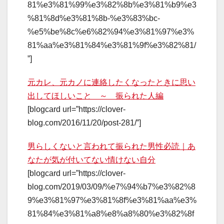
81%e3%81%99%e3%82%8b%e3%81%b9%e3
%81%8d%e3%81%8b-%e3%83%bc-
%e5%be%8c%e6%82%94%e3%81%97%e3%
81%aa%e3%81%84%e3%81%9f%e3%82%81/
”]
元カレ、元カノに連絡したくなったときに思い
出してほしいこと ～ 振られた人編
[blogcard url=”https://clover-
blog.com/2016/11/20/post-281/”]
男らしくないと言われて振られた男性必読｜あ
なたが気が付いてない情けない自分
[blogcard url=”https://clover-
blog.com/2019/03/09/%e7%94%b7%e3%82%8
9%e3%81%97%e3%81%8f%e3%81%aa%e3%
81%84%e3%81%a8%e8%a8%80%e3%82%8f