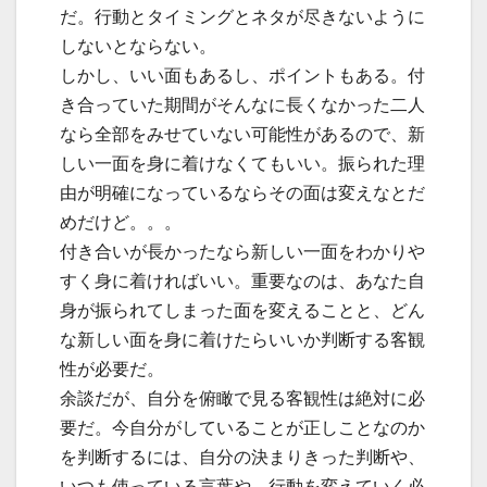
だ。行動とタイミングとネタが尽きないように
しないとならない。
しかし、いい面もあるし、ポイントもある。付
き合っていた期間がそんなに長くなかった二人
なら全部をみせていない可能性があるので、新
しい一面を身に着けなくてもいい。振られた理
由が明確になっているならその面は変えなとだ
めだけど。。。
付き合いが長かったなら新しい一面をわかりや
すく身に着ければいい。重要なのは、あなた自
身が振られてしまった面を変えることと、どん
な新しい面を身に着けたらいいか判断する客観
性が必要だ。
余談だが、自分を俯瞰で見る客観性は絶対に必
要だ。今自分がしていることが正しことなのか
を判断するには、自分の決まりきった判断や、
いつも使っている言葉や、行動を変えていく必