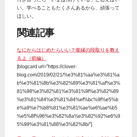
い。学べることもたくさんあるから、頑張って
ほしい。
関連記事
なにからはじめたらいい？復縁の段取りを教え
るよ（前編）
[blogcard url=”https://clover-
blog.com/2019/02/21/%e3%81%aa%e3%81%a
b%e3%81%8b%e3%82%89%e3%81%af%e3%
81%98%e3%82%81%e3%81%9f%e3%82%89
%e3%81%84%e3%81%84%ef%bc%9f%e5%b
e%a9%e7%b8%81%e3%81%ae%e6%ae%b5
%e5%8f%96%e3%82%8a%e3%82%92%e6%9
5%99%e3%81%88%e3%82%8b/”]