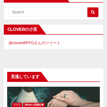
CLOVERの小言
@cloverWFFGさんのツイート
見逃しています
アプリ
男性向け恋愛記事