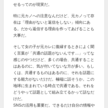
せるってのが現実だ。
特に元カノへの注意なんだけど、元カノって存
在は「理由がないと返信をしない」傾向にあ
る。だから返信する理由を作ってあげることも
大事だ。
そして女の子が元カレに復縁するときによく聞
く言葉が「共通の話題がないんです…」ってな
感じのやつだけど、多くの場合、共通すること
はあるのに、気が付いてないな方が多い。もし
くは、共通するものはあるのに、それを話題に
する能力がないだけだ。極端に話そうか。この
地球に生まれている時点で共通である。それを
どうやって話題として組み立てるかって話なだ
けだ。
SNSの活用も重要だ。できるだけ自分の情報や