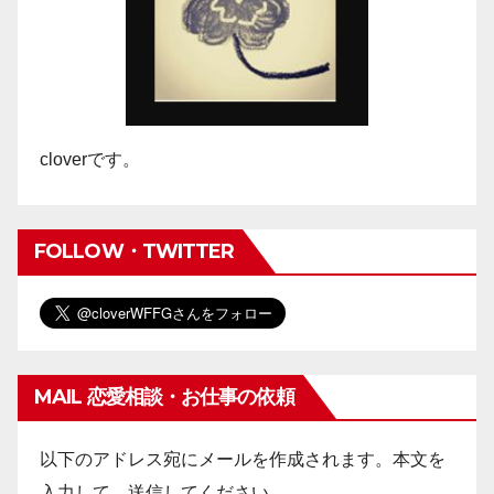
cloverです。
FOLLOW・TWITTER
MAIL 恋愛相談・お仕事の依頼
以下のアドレス宛にメールを作成されます。本文を
入力して、送信してください。