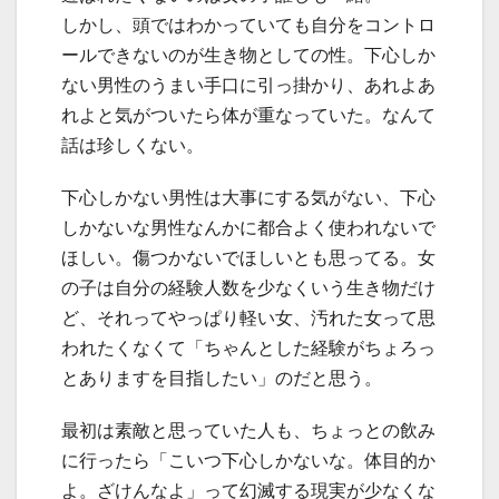
しかし、頭ではわかっていても自分をコントロ
ールできないのが生き物としての性。下心しか
ない男性のうまい手口に引っ掛かり、あれよあ
れよと気がついたら体が重なっていた。なんて
話は珍しくない。
下心しかない男性は大事にする気がない、下心
しかないな男性なんかに都合よく使われないで
ほしい。傷つかないでほしいとも思ってる。女
の子は自分の経験人数を少なくいう生き物だけ
ど、それってやっぱり軽い女、汚れた女って思
われたくなくて「ちゃんとした経験がちょろっ
とありますを目指したい」のだと思う。
最初は素敵と思っていた人も、ちょっとの飲み
に行ったら「こいつ下心しかないな。体目的か
よ。ざけんなよ」って幻滅する現実が少なくな