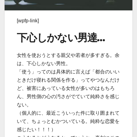
[wpfp-link]
下心しかない男達…
女性を使おうとする親父や若者が多すぎる。余
は、下心しかない男性。
「使う」ってのは具体的に言えば「都合のいい
ときだけ寝れる関係を作る」ってやつなんだけ
ど、被害にあっている女性が多いのはもちろ
ん、男性側の心の汚さがでていて純粋さを感じ
ない。
（個人的に、最近こういった件に取り囲まれて
いて、ちょっとむかついている。純粋な恋愛を
感じたい！！！）