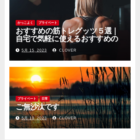
かっこよく
プライベート
おすすめの筋トレグッツ５選｜
自宅で気軽に使えるおすすめの
筋トレグッツをご紹介
5月 15, 2023
CLOVER
プライベート
日常
ご無沙汰です
5月 10, 2023
CLOVER