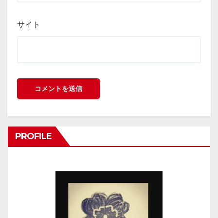
サイト
PROFILE