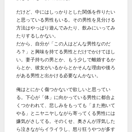
だけど、中にはしっかりとした関係を作りたい
と思っている男性もいる。その男性を見分ける
方法はやっぱり遊んでみたり、飲みにいってみ
たりするしかない。
だから、自分が「この人はどんな男性なのだ
ろ？」と興味を持てる男性とだけでかけてほし
い。妻子持ちの男とか、もう少しで離婚するか
らとか、彼女がいるからとかそんな理由や後ろ
がある男性と出かける必要なんかない。
俺はとにかく傷つかないで欲しいと思ってい
る。下心が「体」に向かっている男性に都合よ
くつかわれて、悲しみをもっても「また抱いて
やる」とニヤニヤしながら寄ってくる男性には
嫌気がさしてる。そのくせ、奥さんが浮気した
ら泣きながらイライラし、怒り狂うやつが多す