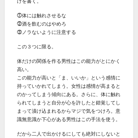
けを書く。
⓵体には触れさせるな
⓶酒を飲むのはやめろ
⓷ノラないように注意する
この３つに限る。
体だけの関係を作る男性はこの能力がとにかく
高い。
この能力が高いと「ま、いいか」という感情に
持っていかれてしまう。女性は感情が高まると
のかってしまう傾向にある。さらに、体に触れ
られてしまうと自分が心を許したと錯覚してし
まって漬け込まれるからマジで気をつけろ。意
識無意識か下心がある男性はこの手法を使う。
だから二人で出かけるにしても絶対にしないと