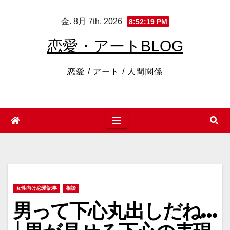
コ
金. 8月 7th, 2026
8:52:20 PM
ン
テ
恋愛・アートBLOG
ン
ツ
恋愛 / アート / 人間関係
へ
ス
キ
ッ
プ
女性向け恋愛記事
相談
男って下心丸出しだね…