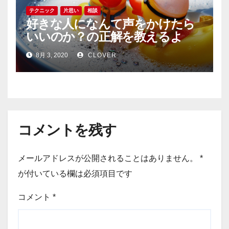
テクニック
片思い
相談
好きな人になんて声をかけたら
いいのか？の正解を教えるよ
8月 3, 2020
CLOVER
コメントを残す
メールアドレスが公開されることはありません。
*
が付いている欄は必須項目です
コメント
*