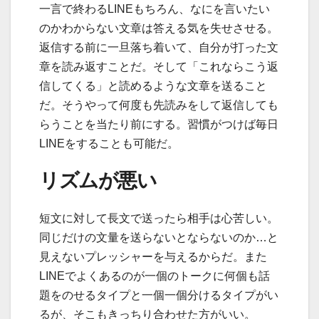
一言で終わるLINEもちろん、なにを言いたい
のかわからない文章は答える気を失せさせる。
返信する前に一旦落ち着いて、自分が打った文
章を読み返すことだ。そして「これならこう返
信してくる」と読めるような文章を送ること
だ。そうやって何度も先読みをして返信しても
らうことを当たり前にする。習慣がつけば毎日
LINEをすることも可能だ。
リズムが悪い
短文に対して長文で送ったら相手は心苦しい。
同じだけの文量を送らないとならないのか…と
見えないプレッシャーを与えるからだ。また
LINEでよくあるのが一個のトークに何個も話
題をのせるタイプと一個一個分けるタイプがい
るが、そこもきっちり合わせた方がいい。