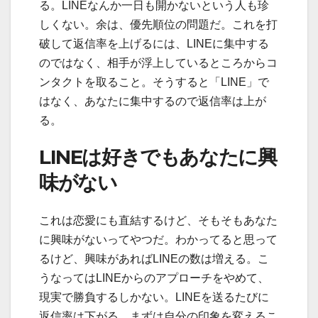
る。LINEなんか一日も開かないという人も珍
しくない。余は、優先順位の問題だ。これを打
破して返信率を上げるには、LINEに集中する
のではなく、相手が浮上しているところからコ
ンタクトを取ること。そうすると「LINE」で
はなく、あなたに集中するので返信率は上が
る。
LINEは好きでもあなたに興
味がない
これは恋愛にも直結するけど、そもそもあなた
に興味がないってやつだ。わかってると思って
るけど、興味があればLINEの数は増える。こ
うなってはLINEからのアプローチをやめて、
現実で勝負するしかない。LINEを送るたびに
返信率は下がる。まずは自分の印象を変えるこ