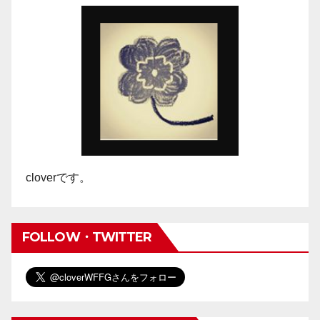
cloverです。
FOLLOW・TWITTER