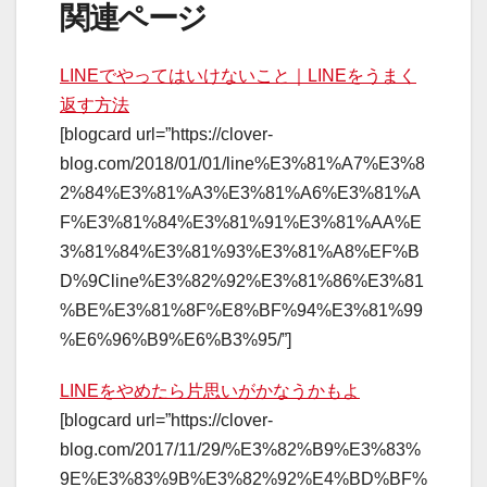
関連ページ
LINEでやってはいけないこと｜LINEをうまく
返す方法
[blogcard url=”https://clover-
blog.com/2018/01/01/line%E3%81%A7%E3%8
2%84%E3%81%A3%E3%81%A6%E3%81%A
F%E3%81%84%E3%81%91%E3%81%AA%E
3%81%84%E3%81%93%E3%81%A8%EF%B
D%9Cline%E3%82%92%E3%81%86%E3%81
%BE%E3%81%8F%E8%BF%94%E3%81%99
%E6%96%B9%E6%B3%95/”]
LINEをやめたら片思いがかなうかもよ
[blogcard url=”https://clover-
blog.com/2017/11/29/%E3%82%B9%E3%83%
9E%E3%83%9B%E3%82%92%E4%BD%BF%