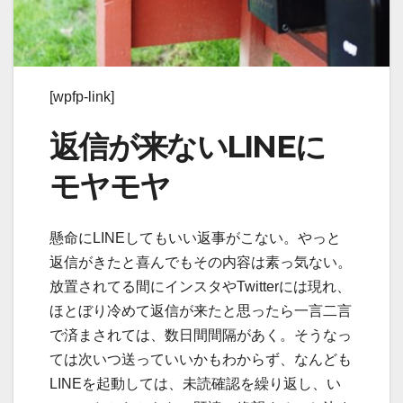
[wpfp-link]
返信が来ないLINEに
モヤモヤ
懸命にLINEしてもいい返事がこない。やっと
返信がきたと喜んでもその内容は素っ気ない。
放置されてる間にインスタやTwitterには現れ、
ほとぼり冷めて返信が来たと思ったら一言二言
で済まされては、数日間間隔があく。そうなっ
ては次いつ送っていいかもわからず、なんども
LINEを起動しては、未読確認を繰り返し、い