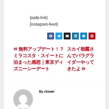
[wpfp-link]
[instagram-feed]
投
無料アップデート！？
スカイ朝霧さ
ミラコスタ・スイートに
んでパラグラ
稿
泊まった感想｜東京ディ
イダーやって
ナ
ズニーシーデート
きたよ
ビ
ゲ
By
clover
ー