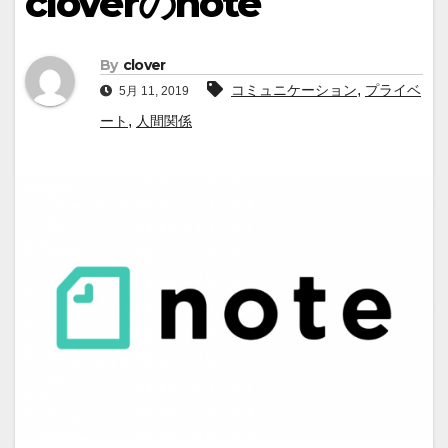
cloverのnote
By
clover
,
コミュニケーション
プライベ
5月 11, 2019
,
ート
人間関係