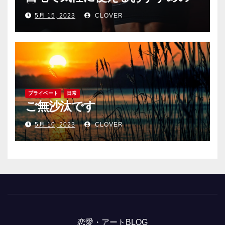
筋トレグッツをご紹介
5月 15, 2023
CLOVER
プライベート
日常
ご無沙汰です
5月 10, 2023
CLOVER
恋愛・アートBLOG