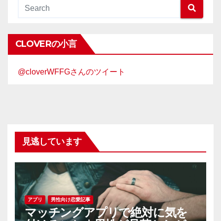
CLOVERの小言
@cloverWFFGさんのツイート
見逃しています
アプリ
男性向け恋愛記事
マッチングアプリで絶対に気を