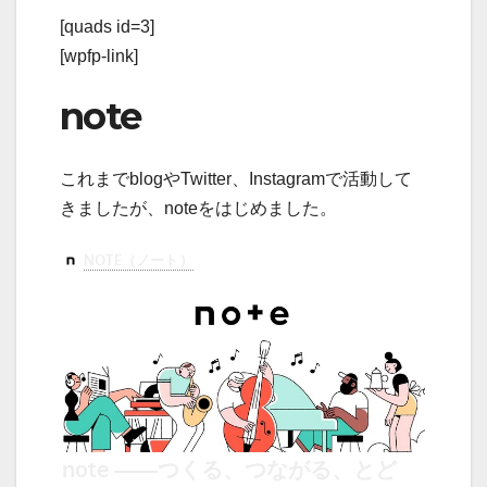
[quads id=3]
[wpfp-link]
note
これまでblogやTwitter、Instagramで活動して
きましたが、noteをはじめました。