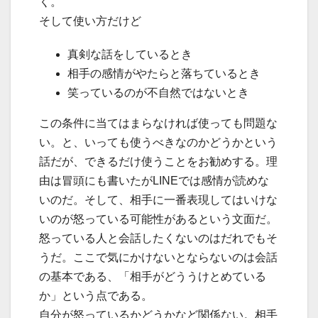
く。
そして使い方だけど
真剣な話をしているとき
相手の感情がやたらと落ちているとき
笑っているのが不自然ではないとき
この条件に当てはまらなければ使っても問題な
い。と、いっても使うべきなのかどうかという
話だが、できるだけ使うことをお勧めする。理
由は冒頭にも書いたがLINEでは感情が読めな
いのだ。そして、相手に一番表現してはいけな
いのが怒っている可能性があるという文面だ。
怒っている人と会話したくないのはだれでもそ
うだ。ここで気にかけないとならないのは会話
の基本である、「相手がどううけとめている
か」という点である。
自分が怒っているかどうかなど関係ない。相手