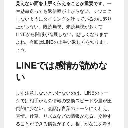
見えない面を上手く伝えることが重要
です。一
生懸命送っても返信率が上がらない。シツコク
しないようにタイミングを計っているのに盛り
上がらない。既読無視、未読無視が多くて
LINEから関係が進展しない。悲しくなります
よね。今回はLINEの上手い返し方を知りまし
ょう。
LINEでは感情が読めな
い
まず注意しないといけないのは、LINEのトー
クでは相手からの情報の交換スピードや量が圧
倒的に少ない。会話は言葉のトーンにくわえ、
表情、仕草、リズムなどの情報がある。交換す
ることができる情報が多く、相手がなにを考え