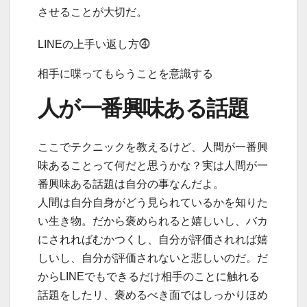
させることが大切だ。
LINEの上手い返し方⓸
相手に喋ってもらうことを意識する
人が一番興味ある話題
ここでテクニックを教えるけど、人間が一番興
味あることって何だと思うかな？実は人間が一
番興味ある話題は
自分の事
なんだよ。
人間は自分自身がどう見られているかを知りた
い生き物。だから褒められると嬉しいし、バカ
にされればむかつくし、自分が評価されれば嬉
しいし、自分が評価されないと悲しいのだ。だ
からLINEでもできるだけ相手のことに触れる
話題をしたリ、褒めるべき面ではしっかりほめ