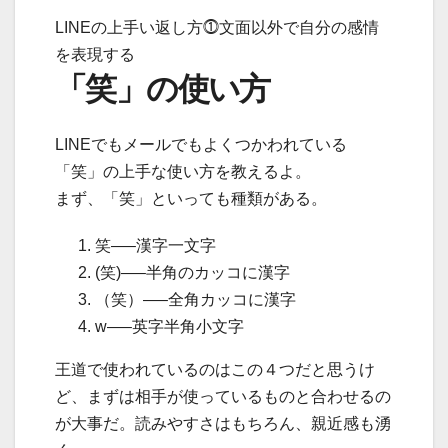
LINEの上手い返し方⓵
文面以外で自分の感情
を表現する
「笑」の使い方
LINEでもメールでもよくつかわれている
「笑」の上手な使い方を教えるよ。
まず、「笑」といっても種類がある。
笑—–漢字一文字
(笑)—–半角のカッコに漢字
（笑）—–全角カッコに漢字
w—–英字半角小文字
王道で使われているのはこの４つだと思うけ
ど、まずは
相手が使っているものと合わせるの
が大事
だ。読みやすさはもちろん、親近感も湧