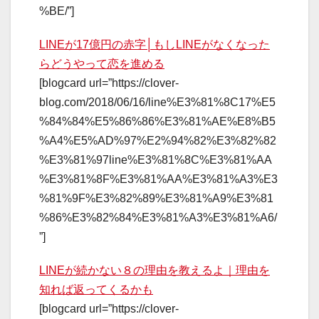
%BE/”]
LINEが17億円の赤字│もしLINEがなくなった
らどうやって恋を進める
[blogcard url=”https://clover-
blog.com/2018/06/16/line%E3%81%8C17%E5
%84%84%E5%86%86%E3%81%AE%E8%B5
%A4%E5%AD%97%E2%94%82%E3%82%82
%E3%81%97line%E3%81%8C%E3%81%AA
%E3%81%8F%E3%81%AA%E3%81%A3%E3
%81%9F%E3%82%89%E3%81%A9%E3%81
%86%E3%82%84%E3%81%A3%E3%81%A6/
”]
LINEが続かない８の理由を教えるよ｜理由を
知れば返ってくるかも
[blogcard url=”https://clover-