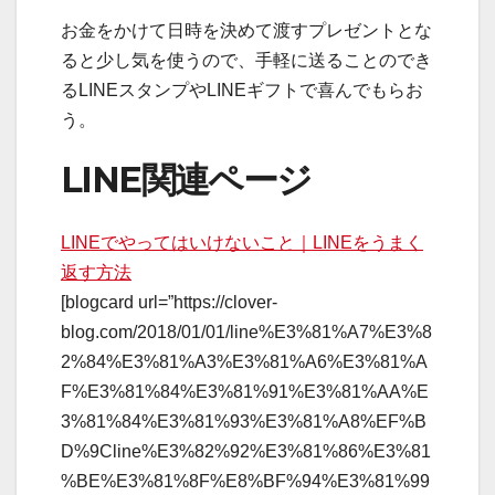
お金をかけて日時を決めて渡すプレゼントとな
ると少し気を使うので、手軽に送ることのでき
るLINEスタンプやLINEギフトで喜んでもらお
う。
LINE関連ページ
LINEでやってはいけないこと｜LINEをうまく
返す方法
[blogcard url=”https://clover-
blog.com/2018/01/01/line%E3%81%A7%E3%8
2%84%E3%81%A3%E3%81%A6%E3%81%A
F%E3%81%84%E3%81%91%E3%81%AA%E
3%81%84%E3%81%93%E3%81%A8%EF%B
D%9Cline%E3%82%92%E3%81%86%E3%81
%BE%E3%81%8F%E8%BF%94%E3%81%99