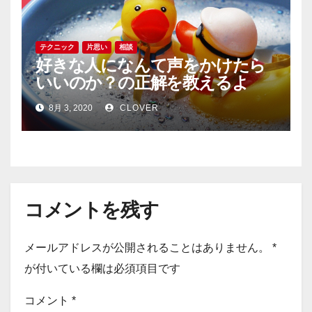
テクニック
片思い
相談
好きな人になんて声をかけたら
いいのか？の正解を教えるよ
8月 3, 2020
CLOVER
コメントを残す
メールアドレスが公開されることはありません。
*
が付いている欄は必須項目です
コメント
*