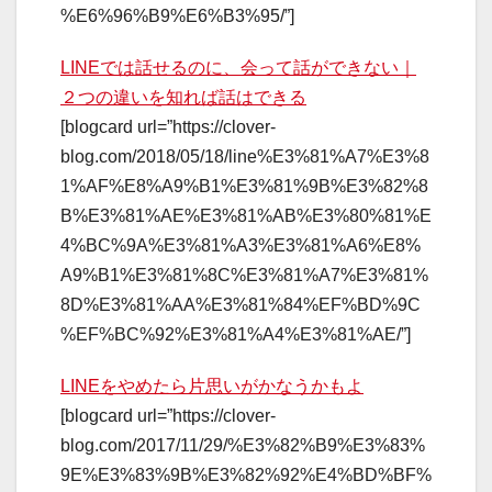
%E6%96%B9%E6%B3%95/”]
LINEでは話せるのに、会って話ができない｜
２つの違いを知れば話はできる
[blogcard url=”https://clover-
blog.com/2018/05/18/line%E3%81%A7%E3%8
1%AF%E8%A9%B1%E3%81%9B%E3%82%8
B%E3%81%AE%E3%81%AB%E3%80%81%E
4%BC%9A%E3%81%A3%E3%81%A6%E8%
A9%B1%E3%81%8C%E3%81%A7%E3%81%
8D%E3%81%AA%E3%81%84%EF%BD%9C
%EF%BC%92%E3%81%A4%E3%81%AE/”]
LINEをやめたら片思いがかなうかもよ
[blogcard url=”https://clover-
blog.com/2017/11/29/%E3%82%B9%E3%83%
9E%E3%83%9B%E3%82%92%E4%BD%BF%