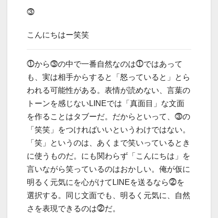
⓷
こんにちはー笑笑
⓵から⓷の中で一番自然なのは⓵ではあって
も、実は相手からすると「怒っていると」とら
われる可能性がある。表情が読めない、言葉の
トーンを感じないLINEでは「真面目」な文面
を作ることはタブーだ。だからといって、⓷の
「笑笑」をつければいいというわけではない。
「笑」というのは、あくまで笑いっているとき
に使うものだ。にも関わらず「こんにちは」を
言いながら笑っているのはおかしい。俺が仮に
明るく元気にを心がけてLINEを送るなら⓶を
選択する。同じ文面でも、明るく元気に、自然
さを表現できるのは⓶だ。