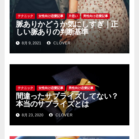
テクニック
女性向け恋愛記事
片思い
男性向け恋愛記事
脈ありかどうか気にしすぎ｜正
しい脈ありの判断基準
8月 9, 2021
CLOVER
テクニック
女性向け恋愛記事
男性向け恋愛記事
間違ったサプライズしてない？
本当のサプライズとは
8月 23, 2020
CLOVER