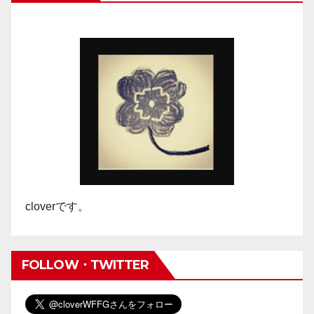
cloverです。
FOLLOW・TWITTER