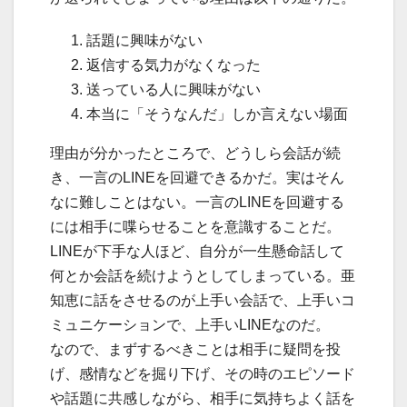
話題に興味がない
返信する気力がなくなった
送っている人に興味がない
本当に「そうなんだ」しか言えない場面
理由が分かったところで、どうしら会話が続
き、一言のLINEを回避できるかだ。実はそん
なに難しことはない。一言のLINEを回避する
には
相手に喋らせること
を意識することだ。
LINEが下手な人ほど、自分が一生懸命話して
何とか会話を続けようとしてしまっている。亜
知恵に話をさせるのが上手い会話で、上手いコ
ミュニケーションで、上手いLINEなのだ。
なので、まずするべきことは相手に疑問を投
げ、感情などを掘り下げ、その時のエピソード
や話題に共感しながら、相手に気持ちよく話を